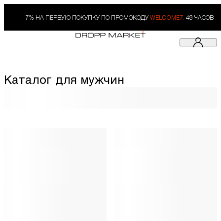
-7% НА ПЕРВУЮ ПОКУПКУ ПО ПРОМОКОДУ
WELCOME7.
48 ЧАСОВ
Каталог для мужчин