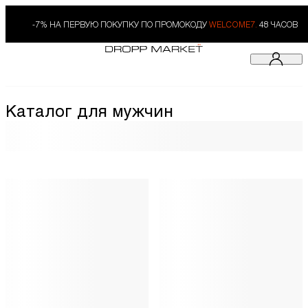
-7% НА ПЕРВУЮ ПОКУПКУ ПО ПРОМОКОДУ
WELCOME7.
48 ЧАСОВ
Каталог для мужчин