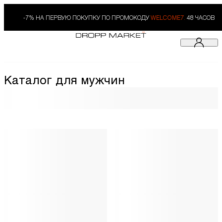
-7% НА ПЕРВУЮ ПОКУПКУ ПО ПРОМОКОДУ
WELCOME7.
48 ЧАСОВ
Каталог для мужчин