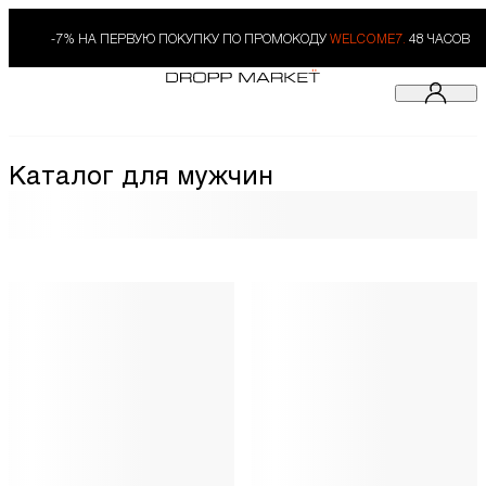
-7% НА ПЕРВУЮ ПОКУПКУ ПО ПРОМОКОДУ
WELCOME7.
48 ЧАСОВ
Каталог для мужчин