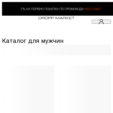
-7% НА ПЕРВУЮ ПОКУПКУ ПО ПРОМОКОДУ
WELCOME7
Каталог для мужчин