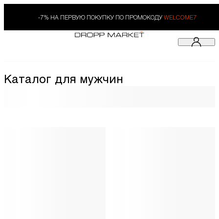
-7% НА ПЕРВУЮ ПОКУПКУ ПО ПРОМОКОДУ
WELCOME7
Каталог для мужчин