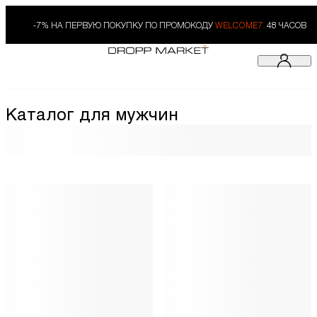
-7% НА ПЕРВУЮ ПОКУПКУ ПО ПРОМОКОДУ
WELCOME7.
48 ЧАСОВ
Каталог для мужчин