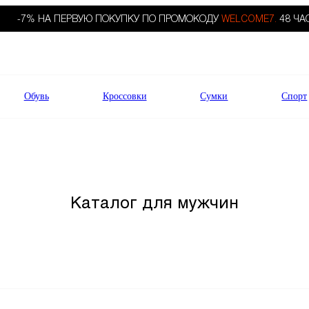
-7% НА ПЕРВУЮ ПОКУПКУ ПО ПРОМОКОДУ
WELCOME7.
48 ЧА
Обувь
Кроссовки
Сумки
Спорт
Каталог для мужчин