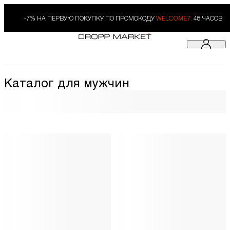
-7% НА ПЕРВУЮ ПОКУПКУ ПО ПРОМОКОДУ
WELCOME7.
48 ЧАСОВ
Каталог для мужчин