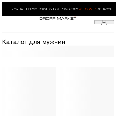
-7% НА ПЕРВУЮ ПОКУПКУ ПО ПРОМОКОДУ
WELCOME7.
48 ЧАСОВ
Каталог для мужчин