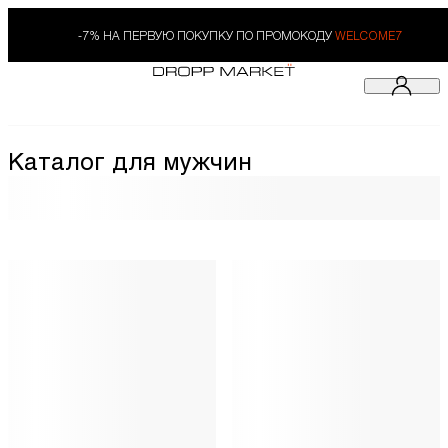
-7% НА ПЕРВУЮ ПОКУПКУ ПО ПРОМОКОДУ
WELCOME7
Каталог для мужчин