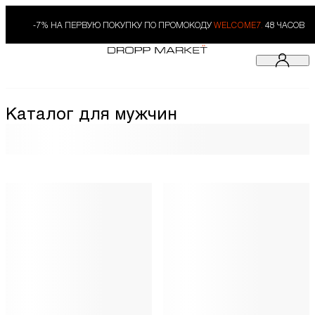
-7% НА ПЕРВУЮ ПОКУПКУ ПО ПРОМОКОДУ
WELCOME7.
48 ЧАСОВ
Каталог для мужчин