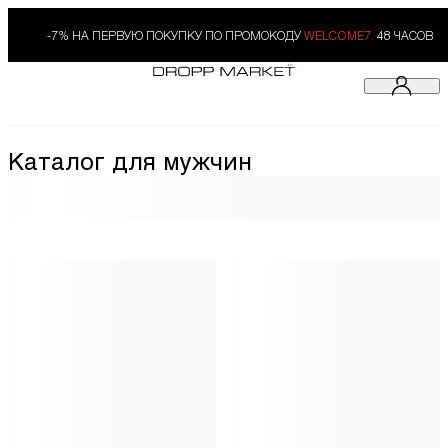
-7% НА ПЕРВУЮ ПОКУПКУ ПО ПРОМОКОДУ
WELCOME7.
48 ЧАСОВ
Каталог для мужчин