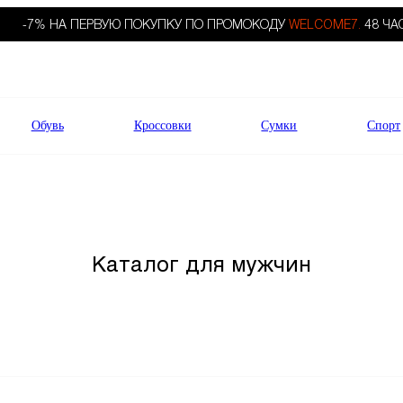
-7% НА ПЕРВУЮ ПОКУПКУ ПО ПРОМОКОДУ
WELCOME7.
48 ЧА
Обувь
Кроссовки
Сумки
Спорт
Каталог для мужчин