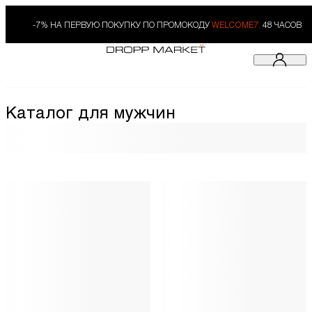
-7% НА ПЕРВУЮ ПОКУПКУ ПО ПРОМОКОДУ
WELCOME7.
48 ЧАСОВ
Каталог для мужчин