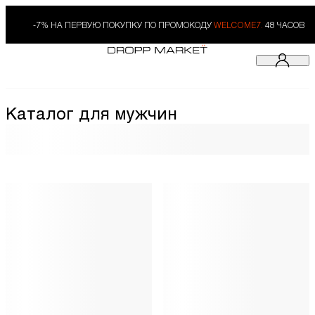
-7% НА ПЕРВУЮ ПОКУПКУ ПО ПРОМОКОДУ
WELCOME7.
48 ЧАСОВ
Каталог для мужчин