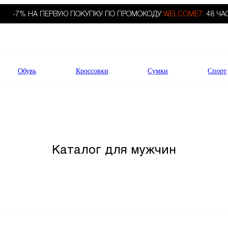
-7% НА ПЕРВУЮ ПОКУПКУ ПО ПРОМОКОДУ
WELCOME7.
48 ЧА
Обувь
Кроссовки
Сумки
Спорт
Каталог для мужчин