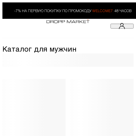
-7% НА ПЕРВУЮ ПОКУПКУ ПО ПРОМОКОДУ
WELCOME7.
48 ЧАСОВ
Каталог для мужчин