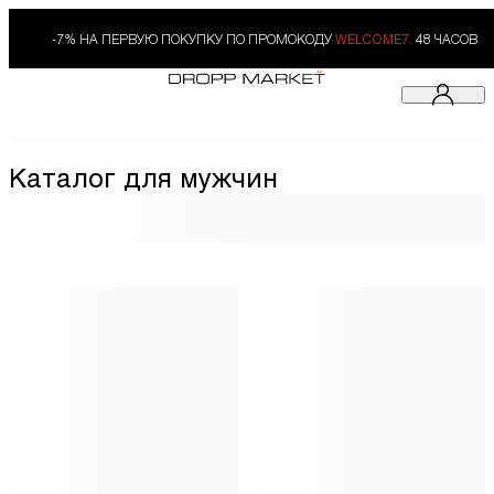
-7% НА ПЕРВУЮ ПОКУПКУ ПО ПРОМОКОДУ
WELCOME7.
48 ЧАСОВ
Каталог для мужчин