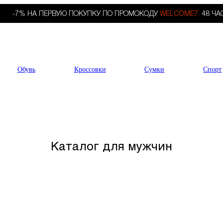
-7% НА ПЕРВУЮ ПОКУПКУ ПО ПРОМОКОДУ
WELCOME7.
48 ЧА
Обувь
Кроссовки
Сумки
Спорт
Каталог для мужчин