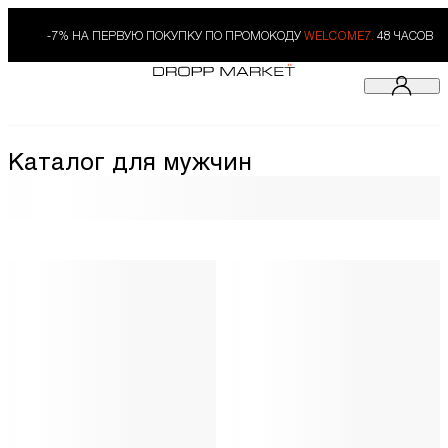
-7% НА ПЕРВУЮ ПОКУПКУ ПО ПРОМОКОДУ
WELCOME7.
48 ЧАСОВ
Каталог для мужчин