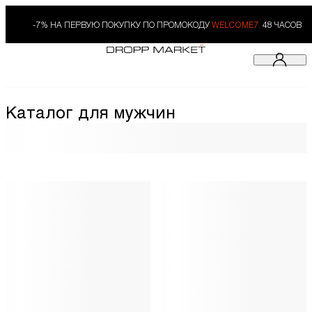
-7% НА ПЕРВУЮ ПОКУПКУ ПО ПРОМОКОДУ
WELCOME7.
48 ЧАСОВ
Каталог для мужчин