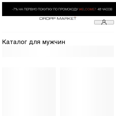
-7% НА ПЕРВУЮ ПОКУПКУ ПО ПРОМОКОДУ
WELCOME7.
48 ЧАСОВ
Каталог для мужчин