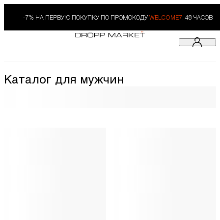
-7% НА ПЕРВУЮ ПОКУПКУ ПО ПРОМОКОДУ
WELCOME7.
48 ЧАСОВ
Каталог для мужчин