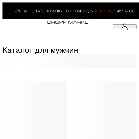
-7% НА ПЕРВУЮ ПОКУПКУ ПО ПРОМОКОДУ
WELCOME7.
48 ЧАСОВ
Каталог для мужчин