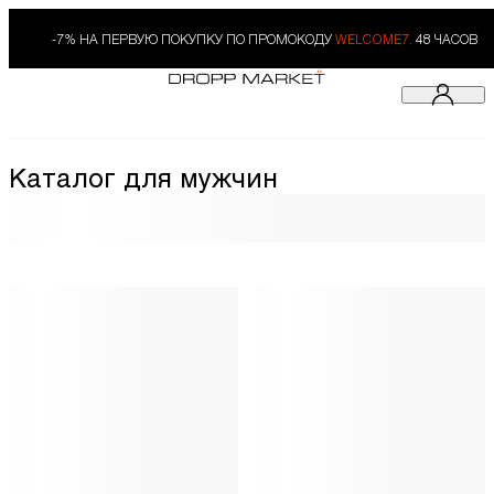
-7% НА ПЕРВУЮ ПОКУПКУ ПО ПРОМОКОДУ
WELCOME7.
48 ЧАСОВ
Каталог для мужчин