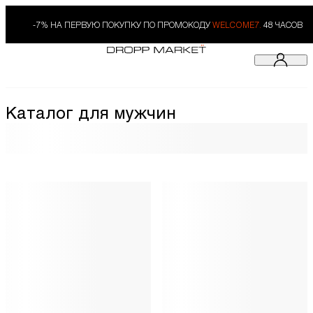
-7% НА ПЕРВУЮ ПОКУПКУ ПО ПРОМОКОДУ
WELCOME7.
48 ЧАСОВ
Каталог для мужчин