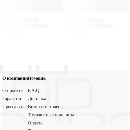
О компании
Помощь
О проекте
F.A.Q.
Гарантии
Доставка
Пресса о нас
Возврат и отмена
Таможенные пошлины
Оплата