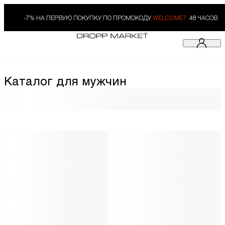
-7% НА ПЕРВУЮ ПОКУПКУ ПО ПРОМОКОДУ
WELCOME7.
48 ЧАСОВ
Каталог для мужчин