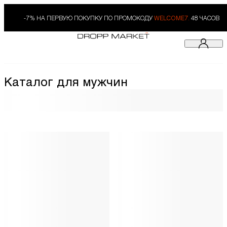
-7% НА ПЕРВУЮ ПОКУПКУ ПО ПРОМОКОДУ
WELCOME7.
48 ЧАСОВ
Каталог для мужчин