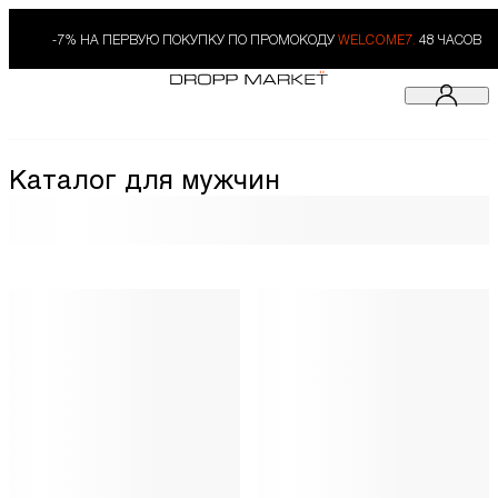
-7% НА ПЕРВУЮ ПОКУПКУ ПО ПРОМОКОДУ
WELCOME7.
48 ЧАСОВ
Каталог для мужчин