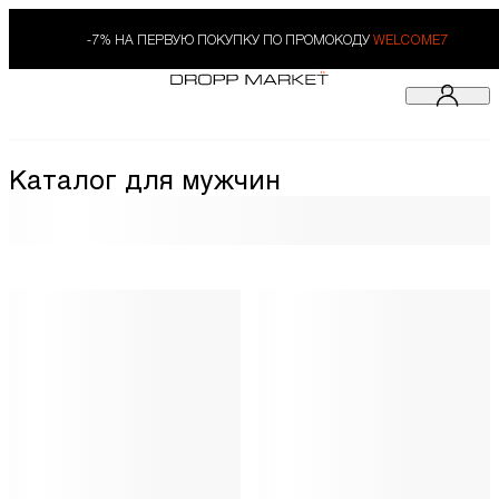
-7% НА ПЕРВУЮ ПОКУПКУ ПО ПРОМОКОДУ
WELCOME7
Каталог для мужчин