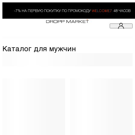
-7% НА ПЕРВУЮ ПОКУПКУ ПО ПРОМОКОДУ
WELCOME7.
48 ЧАСОВ
Каталог для мужчин