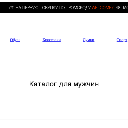
-7% НА ПЕРВУЮ ПОКУПКУ ПО ПРОМОКОДУ
WELCOME7.
48 ЧА
Обувь
Кроссовки
Сумки
Спорт
Каталог для мужчин