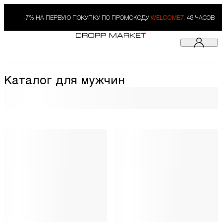
-7% НА ПЕРВУЮ ПОКУПКУ ПО ПРОМОКОДУ
WELCOME7.
48 ЧАСОВ
Каталог для мужчин