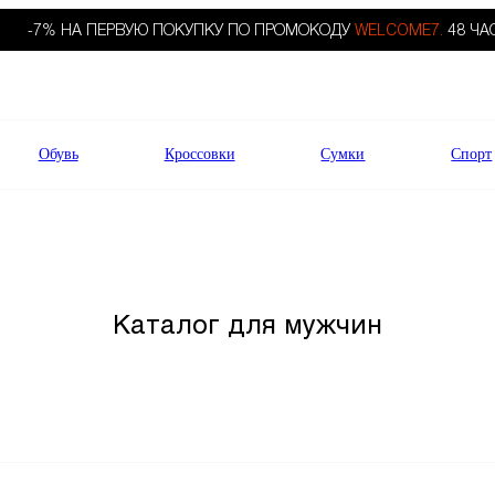
-7% НА ПЕРВУЮ ПОКУПКУ ПО ПРОМОКОДУ
WELCOME7.
48 ЧА
Обувь
Кроссовки
Сумки
Спорт
Каталог для мужчин