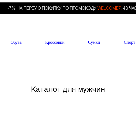
-7% НА ПЕРВУЮ ПОКУПКУ ПО ПРОМОКОДУ
WELCOME7.
48 ЧА
Обувь
Кроссовки
Сумки
Спорт
Каталог для мужчин