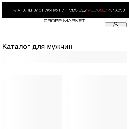
-7% НА ПЕРВУЮ ПОКУПКУ ПО ПРОМОКОДУ
WELCOME7.
48 ЧАСОВ
Каталог для мужчин