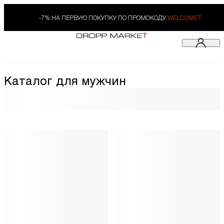
-7% НА ПЕРВУЮ ПОКУПКУ ПО ПРОМОКОДУ
WELCOME7
Каталог для мужчин