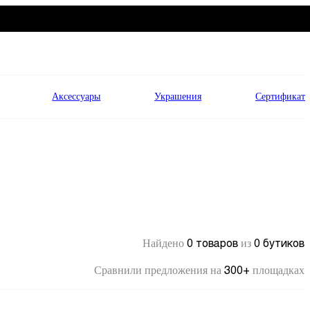
Аксессуары
Украшения
Сертификат
0 товаров
0 бутиков
Найдено
из
300+
Сравнили предложения на
площадках