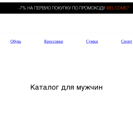
-7% НА ПЕРВУЮ ПОКУПКУ ПО ПРОМОКОДУ
WELCOME7
Обувь
Кроссовки
Сумки
Спорт
Каталог для мужчин