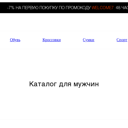
-7% НА ПЕРВУЮ ПОКУПКУ ПО ПРОМОКОДУ
WELCOME7.
48 ЧА
Обувь
Кроссовки
Сумки
Спорт
Каталог для мужчин