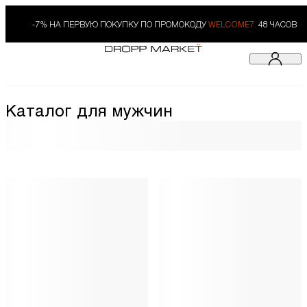
-7% НА ПЕРВУЮ ПОКУПКУ ПО ПРОМОКОДУ
WELCOME7.
48 ЧАСОВ
Каталог для мужчин