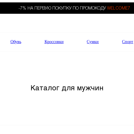
-7% НА ПЕРВУЮ ПОКУПКУ ПО ПРОМОКОДУ
WELCOME7
Обувь
Кроссовки
Сумки
Спорт
Каталог для мужчин