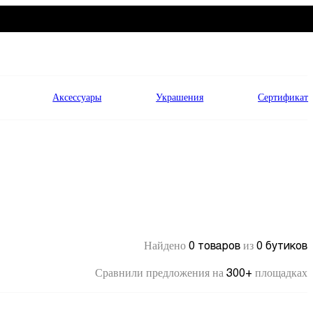
Аксессуары
Украшения
Сертификат
0 товаров
0 бутиков
Найдено
из
300+
Сравнили предложения на
площадках