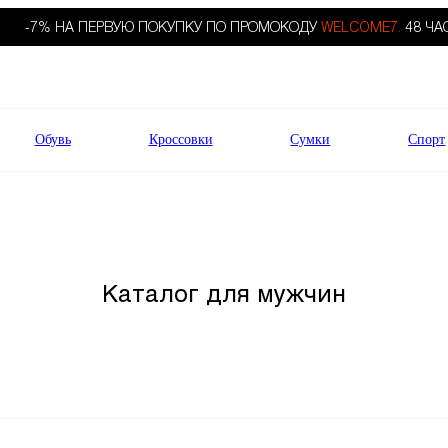
-7% НА ПЕРВУЮ ПОКУПКУ ПО ПРОМОКОДУ
WELCOME7.
48 ЧА
Обувь
Кроссовки
Сумки
Спорт
Каталог для мужчин