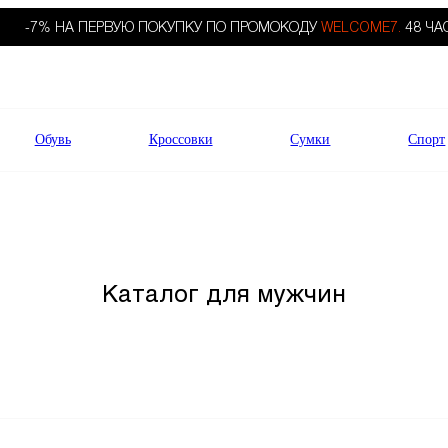
-7% НА ПЕРВУЮ ПОКУПКУ ПО ПРОМОКОДУ
WELCOME7.
48 ЧА
Обувь
Кроссовки
Сумки
Спорт
Каталог для мужчин