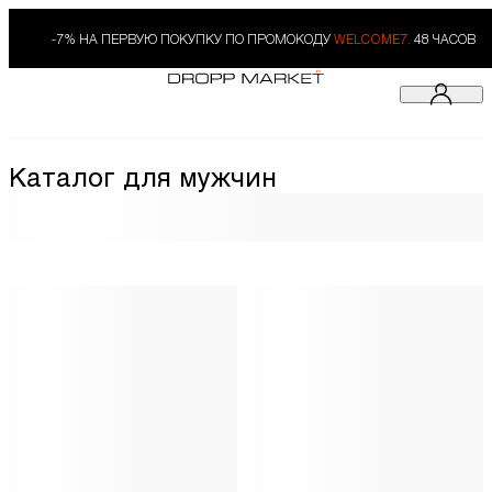
-7% НА ПЕРВУЮ ПОКУПКУ ПО ПРОМОКОДУ
WELCOME7.
48 ЧАСОВ
Каталог для мужчин