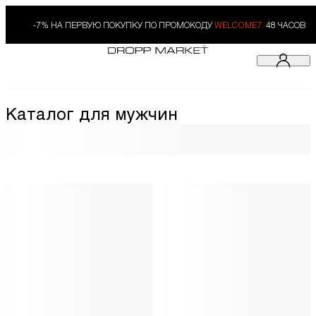
-7% НА ПЕРВУЮ ПОКУПКУ ПО ПРОМОКОДУ
WELCOME7.
48 ЧАСОВ
Каталог для мужчин