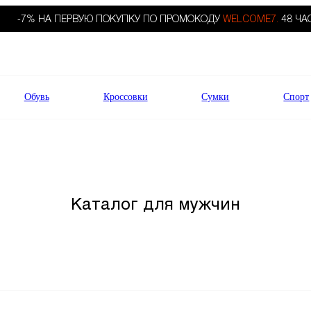
-7% НА ПЕРВУЮ ПОКУПКУ ПО ПРОМОКОДУ
WELCOME7.
48 ЧА
Обувь
Кроссовки
Сумки
Спорт
Каталог для мужчин