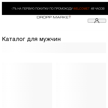
-7% НА ПЕРВУЮ ПОКУПКУ ПО ПРОМОКОДУ
WELCOME7.
48 ЧАСОВ
Каталог для мужчин