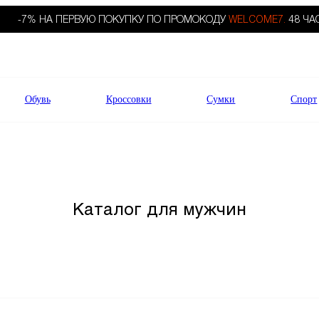
-7% НА ПЕРВУЮ ПОКУПКУ ПО ПРОМОКОДУ
WELCOME7.
48 ЧА
Обувь
Кроссовки
Сумки
Спорт
Каталог для мужчин