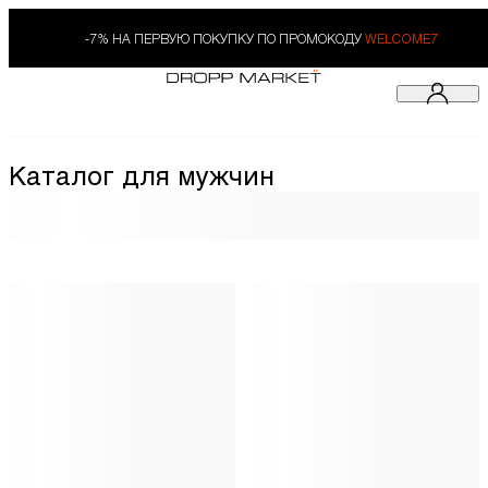
-7% НА ПЕРВУЮ ПОКУПКУ ПО ПРОМОКОДУ
WELCOME7
Каталог для мужчин